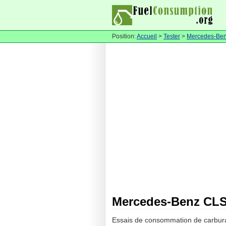
Position:
Accueil
>
Tester
>
Mercedes-Be
Mercedes-Benz CLS
Essais de consommation de carbur