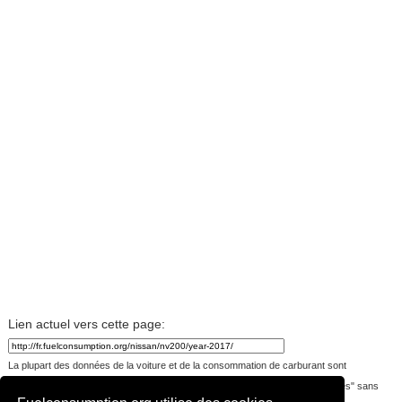
Lien actuel vers cette page:
La plupart des données de la voiture et de la consommation de carburant sont
téléchargées par les visiteurs du site. Les données sont fournies "telles quelles" sans