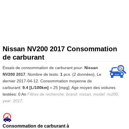
Nissan NV200 2017 Consommation
de carburant
Essais de consommation de carburant pour:
Nissan
NV200 2017
. Nombre de tests:
1
pcs. (2 données), Le
dernier 2017-04-12. Consommation moyenne de
carburant:
9.4 [L/100km]
= 25 [mpg]. Age moyen des voitures
testées: 0 An
Filtres de recherche: brand: nissan, model: nv200,
year: 2017,
Consommation de carburant à