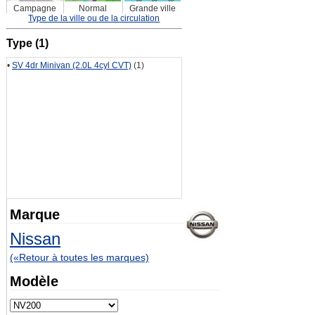
Campagne
Normal
Grande ville
Type de la ville ou de la circulation
Type (1)
•
SV 4dr Minivan (2.0L 4cyl CVT)
(1)
Marque
Nissan
(«Retour à toutes les marques)
Modèle