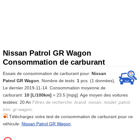
Nissan Patrol GR Wagon
Consommation de carburant
Essais de consommation de carburant pour:
Nissan
Patrol GR Wagon
. Nombre de tests:
1
pcs. (1 données),
Le dernier 2019-11-14. Consommation moyenne de
carburant:
10 [L/100km]
= 23.5 [mpg]. Age moyen des voitures
testées: 20 An
Filtres de recherche: brand: nissan, model: patrol,
trim: gr-wagon,
Téléchargez votre test de consommation de carburant pour ce
véhicule:
Nissan Patrol GR Wagon
.