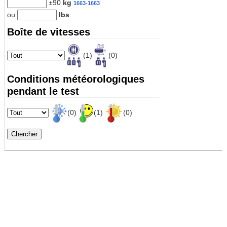
±90
kg
1663-1663
ou
lbs
Boîte de vitesses
(1)
(0)
Conditions météorologiques
pendant le test
(0)
(1)
(0)