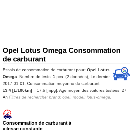
Opel Lotus Omega Consommation
de carburant
Essais de consommation de carburant pour:
Opel Lotus
Omega
. Nombre de tests:
1
pcs. (2 données), Le dernier
2017-01-01. Consommation moyenne de carburant:
13.4 [L/100km]
= 17.6 [mpg]. Age moyen des voitures testées: 27
An
Filtres de recherche: brand: opel, model: lotus-omega,
Consommation de carburant à
vitesse constante