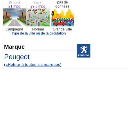
pas de
(5 pcs.)
(2 pcs.)
21 mpg
29.8 mpg
données
Campagne
Normal
Grande ville
Type de la ville ou de la circulation
Marque
Peugeot
(«Retour à toutes les marques)