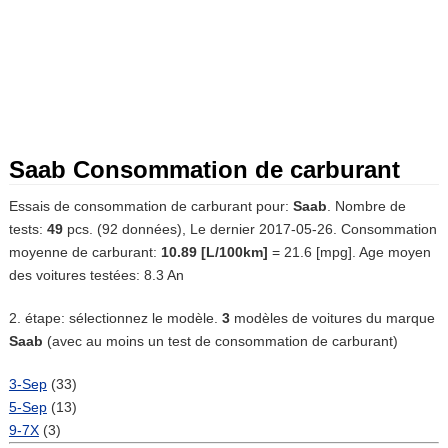
Saab Consommation de carburant
Essais de consommation de carburant pour:
Saab
. Nombre de
tests:
49
pcs. (92 données), Le dernier 2017-05-26. Consommation
moyenne de carburant:
10.89 [L/100km]
= 21.6 [mpg]. Age moyen
des voitures testées: 8.3 An
2. étape: sélectionnez le modèle.
3
modèles de voitures du marque
Saab
(avec au moins un test de consommation de carburant)
3-Sep
(33)
5-Sep
(13)
9-7X
(3)