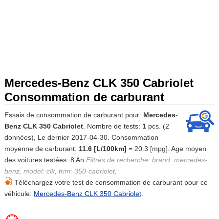
Mercedes-Benz CLK 350 Cabriolet
Consommation de carburant
Essais de consommation de carburant pour:
Mercedes-
Benz CLK 350 Cabriolet
. Nombre de tests:
1
pcs. (2
données), Le dernier 2017-04-30. Consommation
moyenne de carburant:
11.6 [L/100km]
= 20.3 [mpg]. Age moyen
des voitures testées: 8 An
Filtres de recherche: brand: mercedes-
benz, model: clk, trim: 350-cabriolet,
Téléchargez votre test de consommation de carburant pour ce
véhicule:
Mercedes-Benz CLK 350 Cabriolet
.