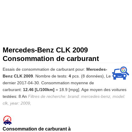
Mercedes-Benz CLK 2009
Consommation de carburant
Essais de consommation de carburant pour:
Mercedes-
Benz CLK 2009
. Nombre de tests:
4
pcs. (8 données), Le
dernier 2017-04-30. Consommation moyenne de
carburant:
12.46 [L/100km]
= 18.9 [mpg]. Age moyen des voitures
testées: 8 An
Filtres de recherche: brand: mercedes-benz, model:
clk, year: 2009,
Consommation de carburant à