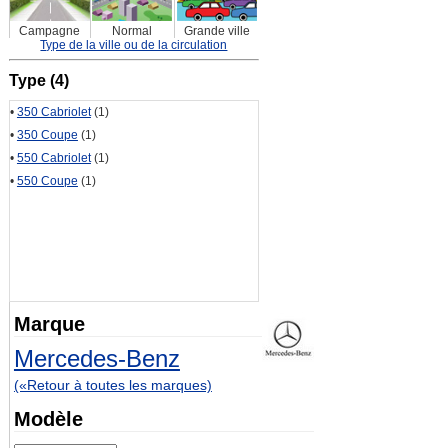
Campagne
Normal
Grande ville
Type de la ville ou de la circulation
Type (4)
•
350 Cabriolet
(1)
•
350 Coupe
(1)
•
550 Cabriolet
(1)
•
550 Coupe
(1)
Marque
Mercedes-Benz
(«Retour à toutes les marques)
Modèle